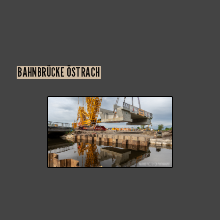
BAHNBRÜCKE ÖSTRACH